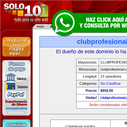
clubprofesiona
El dueño de este dominio lo ha
Mayusculas:
CLUBPROFESI
Minusculas:
clubprofesional.
Longitud:
15 caracteres
Categorias:
Sin Clasificar
Precio:
$950.00
Visitar!
clubprofesional
Serán consideradas ofer
R