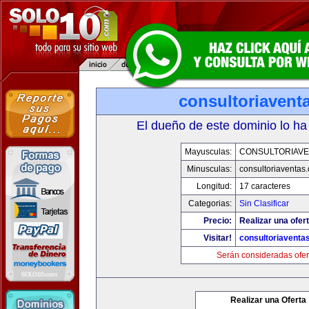
consultoriavent
El dueño de este dominio lo ha
Mayusculas:
CONSULTORIAVE
Minusculas:
consultoriaventas
Longitud:
17 caracteres
Categorias:
Sin Clasificar
Precio:
Realizar una ofert
Visitar!
consultoriaventa
Serán consideradas ofer
Realizar una Oferta