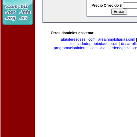
Precio Ofrecido $
Otros dominios en venta:
alquileresgesell.com
|
areainmobiliarias.com
mercadodepropiedades.com
|
desarroll
programacioninternet.com
|
alquilerdenegocios.c