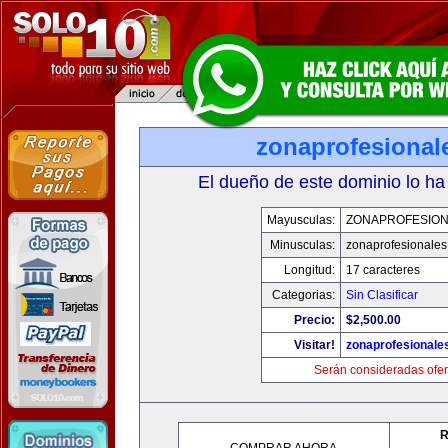
zonaprofesional
El dueño de este dominio lo ha
Mayusculas:
ZONAPROFESIO
Minusculas:
zonaprofesionale
Longitud:
17 caracteres
Categorias:
Sin Clasificar
Precio:
$2,500.00
Visitar!
zonaprofesionale
Serán consideradas ofer
R