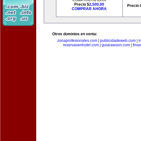
COMPRAR AHORA
Precio $
2,500.00
Precio 
COMPRAR AHORA
Otros dominios en venta:
zonaprofesionales.com
|
publicidadeweb.com
|
i
reservasenhotel.com
|
guiarawson.com
|
fina