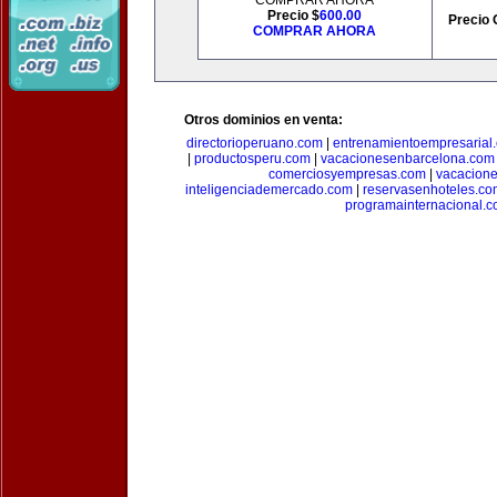
COMPRAR AHORA
Precio $
600.00
Precio 
COMPRAR AHORA
Otros dominios en venta:
directorioperuano.com
|
entrenamientoempresarial
|
productosperu.com
|
vacacionesenbarcelona.com
comerciosyempresas.com
|
vacacione
inteligenciademercado.com
|
reservasenhoteles.co
programainternacional.