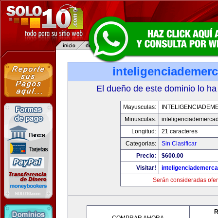
inteligenciademer
El dueño de este dominio lo ha
Mayusculas:
INTELIGENCIADEM
Minusculas:
inteligenciademerca
Longitud:
21 caracteres
Categorias:
Sin Clasificar
Precio:
$600.00
Visitar!
inteligenciademerc
Serán consideradas ofer
R