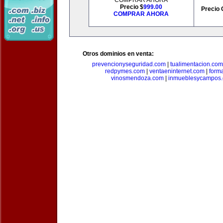
COMPRAR AHORA
Precio $
999.00
Precio 
COMPRAR AHORA
Otros dominios en venta:
prevencionyseguridad.com
|
tualimentacion.com
redpymes.com
|
ventaeninternet.com
|
form
vinosmendoza.com
|
inmueblesycampos