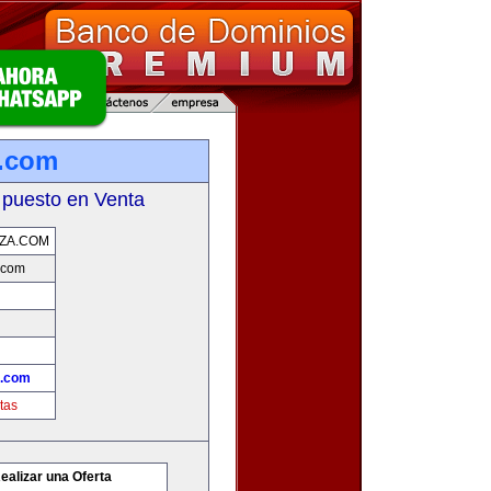
.com
 puesto en Venta
ZA.COM
.com
.com
tas
ealizar una Oferta