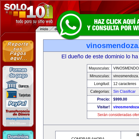
vinosmendoza
El dueño de este dominio lo ha
Mayusculas:
VINOSMENDO
Minusculas:
vinosmendoza
Longitud:
12 caracteres
Categorias:
Sin Clasificar
Precio:
$999.00
Visitar!
vinosmendoza
Serán consideradas ofer
R