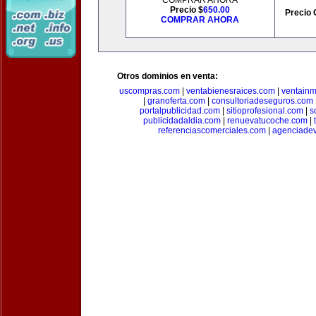
COMPRAR AHORA
Precio $
650.00
Precio 
COMPRAR AHORA
Otros dominios en venta:
uscompras.com
|
ventabienesraices.com
|
ventain
|
granoferta.com
|
consultoriadeseguros.com
portalpublicidad.com
|
sitioprofesional.com
|
s
publicidadaldia.com
|
renuevatucoche.com
|
referenciascomerciales.com
|
agenciadev