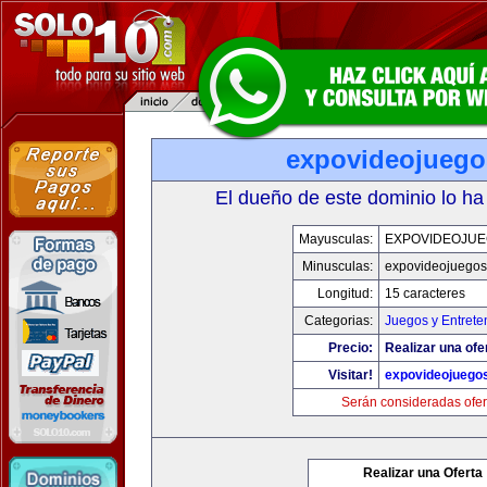
expovideojueg
El dueño de este dominio lo ha
Mayusculas:
EXPOVIDEOJU
Minusculas:
expovideojuego
Longitud:
15 caracteres
Categorias:
Juegos y Entrete
Precio:
Realizar una ofe
Visitar!
expovideojuego
Serán consideradas ofer
Realizar una Oferta