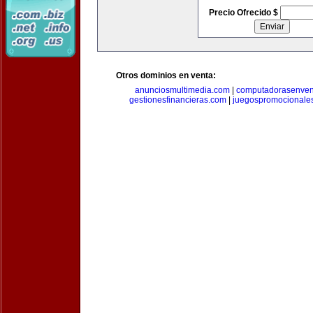
Precio Ofrecido $
Otros dominios en venta:
anunciosmultimedia.com
|
computadorasenven
gestionesfinancieras.com
|
juegospromocionale