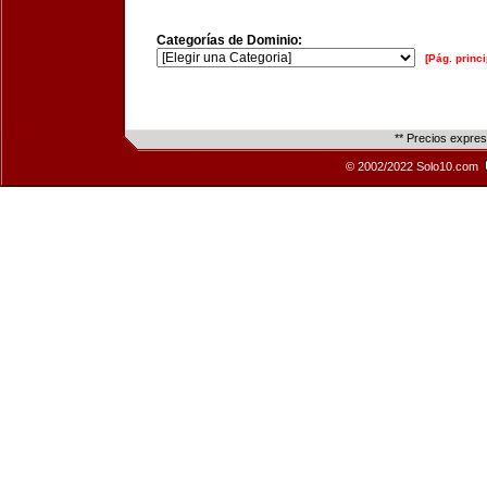
Categorías de Dominio:
[Pág. princi
** Precios expre
© 2002/2022 Solo10.com