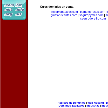
Otros dominios en venta:
reservapasajes.com
|
planempresas.com
|
guiafabricantes.com
|
seguropymes.com
|
s
seguroderetiro.com
|
Registro de Dominios
|
Web Hosting
|
D
Dominios Expirados
|
Industrias
|
Indu