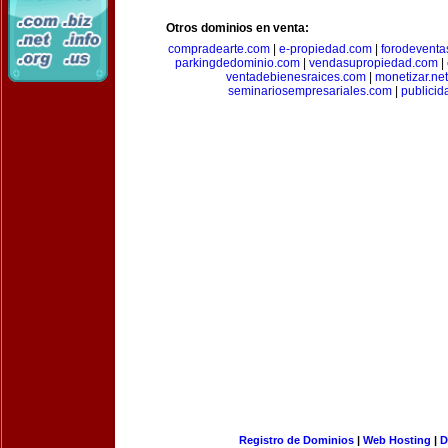
Otros dominios en venta:
compradearte.com
|
e-propiedad.com
|
forodeventa
parkingdedominio.com
|
vendasupropiedad.com
|
ventadebienesraices.com
|
monetizar.net
seminariosempresariales.com
|
publicid
Registro de Dominios
|
Web Hosting
|
D