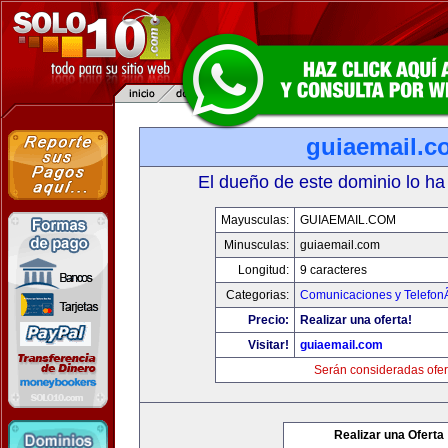
guiaemail.c
El dueño de este dominio lo ha
Mayusculas:
GUIAEMAIL.COM
Minusculas:
guiaemail.com
Longitud:
9 caracteres
Categorias:
Comunicaciones y TelefonÃ
Precio:
Realizar una oferta!
Visitar!
guiaemail.com
Serán consideradas ofer
Realizar una Oferta