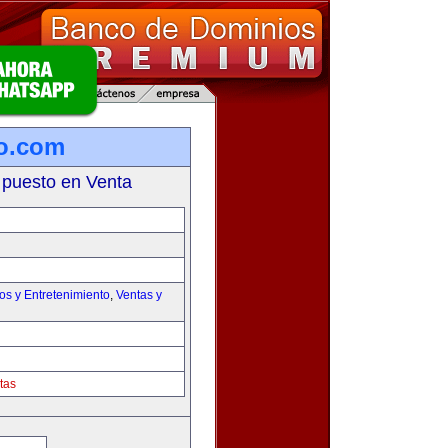
lo.com
 puesto en Venta
os y Entretenimiento
,
Ventas y
tas